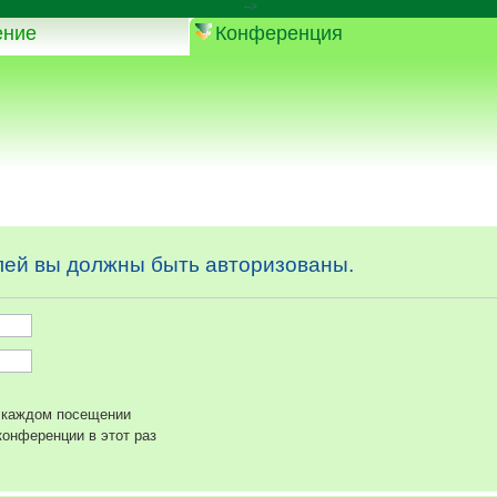
-->
ение
Конференция
ей вы должны быть авторизованы.
 каждом посещении
онференции в этот раз