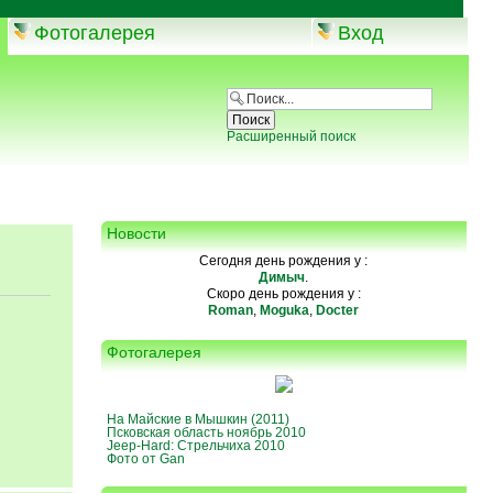
Фотогалерея
Вход
Расширенный поиск
Новости
Сегодня день рождения у :
Димыч
.
Скоро день рождения у :
Roman
,
Moguka
,
Docter
Фотогалерея
На Майские в Мышкин (2011)
Псковская область ноябрь 2010
Jeep-Hard: Стрельчиха 2010
Фото от Gan