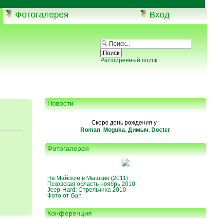
Фотогалерея
Вход
Расширенный поиск
Новости
.
Скоро день рождения у :
Roman
,
Moguka
,
Димыч
,
Docter
Фотогалерея
На Майские в Мышкин (2011)
Псковская область ноябрь 2010
Jeep-Hard: Стрельчиха 2010
Фото от Gan
Конференция