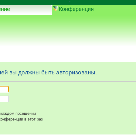
-->
ение
Конференция
ей вы должны быть авторизованы.
 каждом посещении
онференции в этот раз